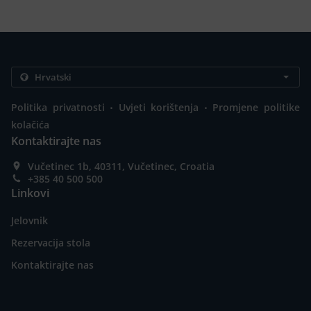
.
.
Politika privatnosti
Uvjeti korištenja
Promjene politike
kolačića
Kontaktirajte nas
Vučetinec 1b, 40311, Vučetinec, Croatia
+385 40 500 500
Linkovi
Jelovnik
Rezervacija stola
Kontaktirajte nas