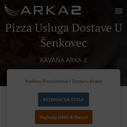
Pizza Usluga Dostave U
Šenkovec
KAVANA ARKA 2
Nudimo Preuzimanje i Dostavu Hrane
REZERVACIJA STOLA
Pogledaj MENI & Naruči