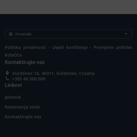
.
.
Politika privatnosti
Uvjeti korištenja
Promjene politike
kolačića
Kontaktirajte nas
Vučetinec 1b, 40311, Vučetinec, Croatia
+385 40 500 500
Linkovi
Jelovnik
Rezervacija stola
Kontaktirajte nas