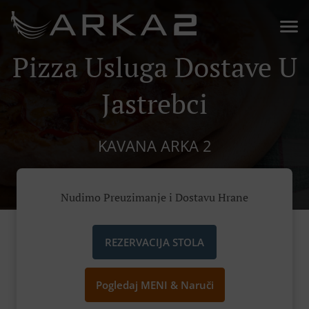
Pizza Usluga Dostave U
Jastrebci
KAVANA ARKA 2
Nudimo Preuzimanje i Dostavu Hrane
REZERVACIJA STOLA
Pogledaj MENI & Naruči