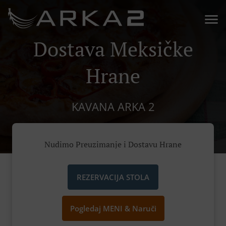
Dostava Meksičke
Hrane
KAVANA ARKA 2
Nudimo Preuzimanje i Dostavu Hrane
REZERVACIJA STOLA
Pogledaj MENI & Naruči