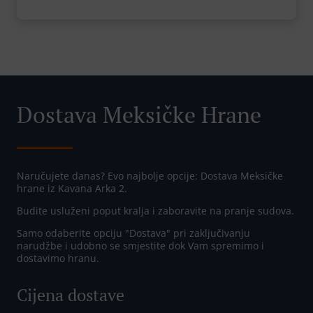
Dostava Meksičke Hrane
Naručujete danas? Evo najbolje opcije: Dostava Meksičke
hrane iz Kavana Arka 2.
Budite usluženi poput kralja i zaboravite na pranje sudova.
Samo odaberite opciju "Dostava" pri zaključivanju
narudžbe i udobno se smjestite dok Vam spremimo i
dostavimo hranu.
Cijena dostave