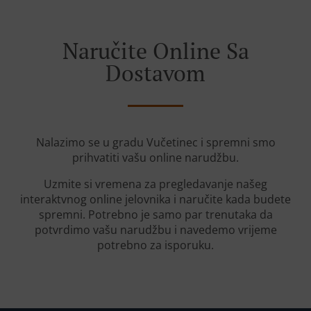
Naručite Online Sa
Dostavom
Nalazimo se u gradu Vučetinec i spremni smo
prihvatiti vašu online narudžbu.
Uzmite si vremena za pregledavanje našeg
interaktvnog online jelovnika i naručite kada budete
spremni. Potrebno je samo par trenutaka da
potvrdimo vašu narudžbu i navedemo vrijeme
potrebno za isporuku.