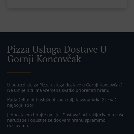
Pizza Usluga Dostave U
Gornji Koncovčak
U potrazi ste za Pizza usluga dostave u Gornji Koncovčak?
Ne umije niti ima vremena svatko pripremiti hranu.
Kada želite biti usluženi kao kralj, Kavana Arka 2 je vaš
najbolji izbor.
Jednostavno birajte opciju "Dostava" pri zaključivanju vaše
narudžbe i opustite se dok vam hranu spremimo i
dostavimo.