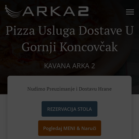
Pizza Usluga Dostave U
Gornji Koncovčak
KAVANA ARKA 2
Nudimo Preuzimanje i Dostavu Hrane
REZERVACIJA STOLA
Pogledaj MENI & Naruči