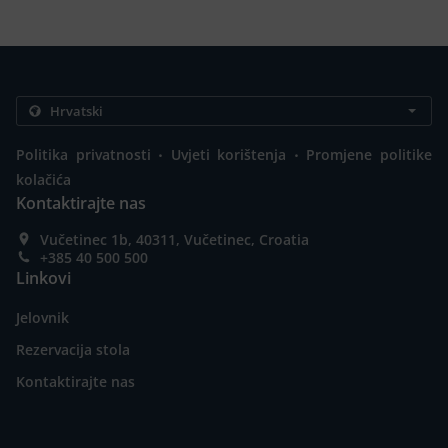
.
.
Politika privatnosti
Uvjeti korištenja
Promjene politike
kolačića
Kontaktirajte nas
Vučetinec 1b, 40311, Vučetinec, Croatia
+385 40 500 500
Linkovi
Jelovnik
Rezervacija stola
Kontaktirajte nas