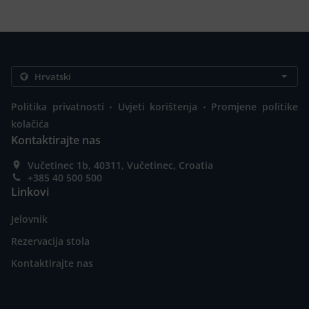
.
.
Politika privatnosti
Uvjeti korištenja
Promjene politike
kolačića
Kontaktirajte nas
Vučetinec 1b, 40311, Vučetinec, Croatia
+385 40 500 500
Linkovi
Jelovnik
Rezervacija stola
Kontaktirajte nas