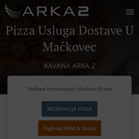
Pizza Usluga Dostave U
Mačkovec
KAVANA ARKA 2
Nudimo Preuzimanje i Dostavu Hrane
REZERVACIJA STOLA
Pogledaj MENI & Naruči