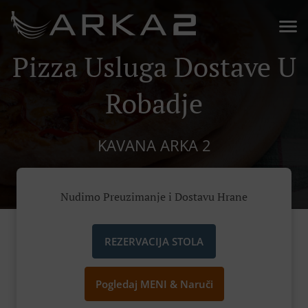
Pizza Usluga Dostave U
Robadje
KAVANA ARKA 2
Nudimo Preuzimanje i Dostavu Hrane
REZERVACIJA STOLA
Pogledaj MENI & Naruči