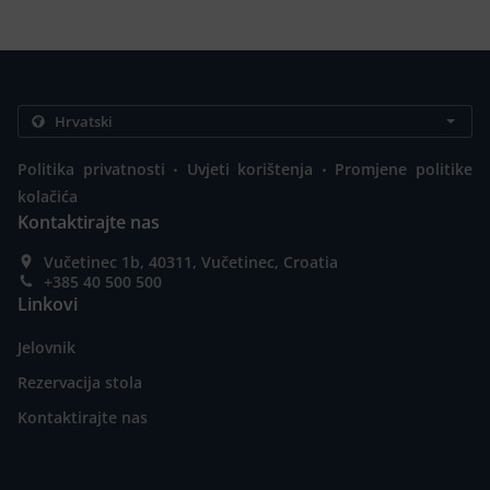
.
.
Politika privatnosti
Uvjeti korištenja
Promjene politike
kolačića
Kontaktirajte nas
Vučetinec 1b, 40311, Vučetinec, Croatia
+385 40 500 500
Linkovi
Jelovnik
Rezervacija stola
Kontaktirajte nas