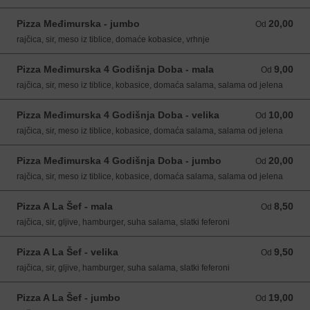
Pizza Međimurska - jumbo
20,00
Od 20,00 EUR
Od
rajčica, sir, meso iz tiblice, domaće kobasice, vrhnje
Pizza Međimurska 4 Godišnja Doba - mala
9,00
Od 9,00 EUR
Od
rajčica, sir, meso iz tiblice, kobasice, domaća salama, salama od jelena
Pizza Međimurska 4 Godišnja Doba - velika
10,00
Od 10,00 EUR
Od
rajčica, sir, meso iz tiblice, kobasice, domaća salama, salama od jelena
Pizza Međimurska 4 Godišnja Doba - jumbo
20,00
Od 20,00 EUR
Od
rajčica, sir, meso iz tiblice, kobasice, domaća salama, salama od jelena
Pizza A La Šef - mala
8,50
Od 8,50 EUR
Od
rajčica, sir, gljive, hamburger, suha salama, slatki feferoni
Pizza A La Šef - velika
9,50
Od 9,50 EUR
Od
rajčica, sir, gljive, hamburger, suha salama, slatki feferoni
Pizza A La Šef - jumbo
19,00
Od 19,00 EUR
Od