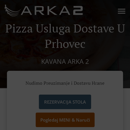
Pizza Usluga Dostave U
Prhovec
KAVANA ARKA 2
Nudimo Preuzimanje i Dostavu Hrane
REZERVACIJA STOLA
Pogledaj MENI & Naruči