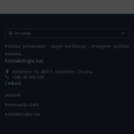
.
.
Politika privatnosti
Uvjeti korištenja
Promjene politike
kolačića
Kontaktirajte nas
Vučetinec 1b, 40311, Vučetinec, Croatia
+385 40 500 500
Linkovi
Jelovnik
Rezervacija stola
Kontaktirajte nas